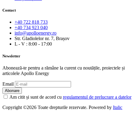
Contact
+40 722 818 733
+40 734 923 040
info@apolloenergy.ro
Str. Gladiolelor nr. 7, Brașov
L - V : 8:00 - 17:00
Newsletter
Abonează-te pentru a rămâne la curent cu noutățile, proiectele și
articolele Apollo Energy
Email
Am citit și sunt de acord cu
regulamentul de prelucrare a datelor
Copyright ©2026 Toate drepturile rezervate. Powered by
Italic