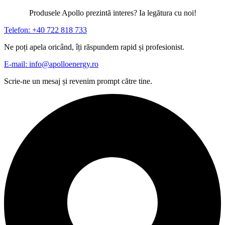
Produsele Apollo prezintă interes? Ia legătura cu noi!
Telefon: +40 722 818 733
Ne poți apela oricând, îți răspundem rapid și profesionist.
E-mail: info@apolloenergy.ro
Scrie-ne un mesaj și revenim prompt către tine.