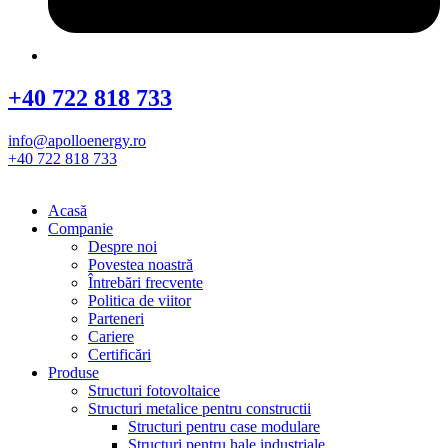
+40 722 818 733
info@apolloenergy.ro
+40 722 818 733
Acasă
Companie
Despre noi
Povestea noastră
Întrebări frecvente
Politica de viitor
Parteneri
Cariere
Certificări
Produse
Structuri fotovoltaice
Structuri metalice pentru constructii
Structuri pentru case modulare
Structuri pentru hale industriale