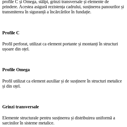
profile C și Omega, stâlpi, grinzi transversale și elemente de
prindere.
​
Acestea asigură rezistența cadrului, susținerea panourilor și
transmiterea în siguranță a încărcărilor în fundație.
Profile C
Profil perforat, utilizat ca element portante și montanți în structuri
ușoare din oțel.
Profile Omega
Profil utilizat ca element auxiliar și de susținere în structuri metalice
și din oțel.
Grinzi transversale
Elemente structurale pentru susținerea și distribuirea uniformă a
sarcinilor în sisteme metalice.