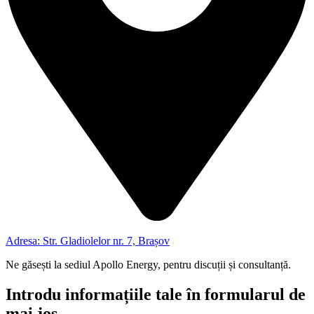
Adresa: Str. Gladiolelor nr. 7, Brașov
Ne găsești la sediul Apollo Energy, pentru discuții și consultanță.
Introdu informațiile tale în formularul de
mai jos