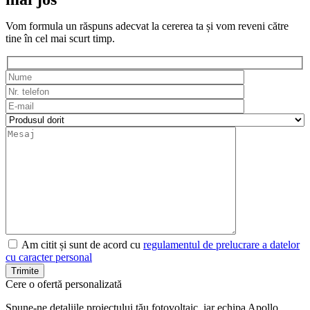
Vom formula un răspuns adecvat la cererea ta și vom reveni către
tine în cel mai scurt timp.
Am citit și sunt de acord cu
regulamentul de prelucrare a datelor
cu caracter personal
Cere o ofertă personalizată
Spune-ne detaliile proiectului tău fotovoltaic, iar echipa Apollo