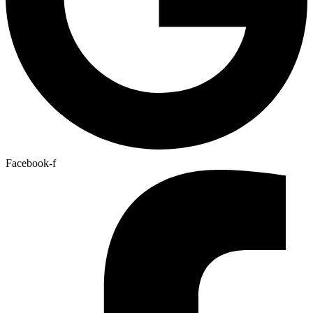
Facebook-f