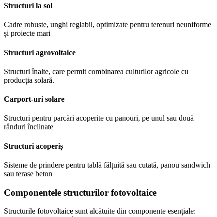
Structuri la sol
Cadre robuste, unghi reglabil, optimizate pentru terenuri neuniforme
și proiecte mari
Structuri agrovoltaice
Structuri înalte, care permit combinarea culturilor agricole cu
producția solară.
Carport-uri solare
Structuri pentru parcări acoperite cu panouri, pe unul sau două
rânduri înclinate
Structuri acoperiș
Sisteme de prindere pentru tablă fălțuită sau cutată, panou sandwich
sau terase beton
Componentele structurilor fotovoltaice
Structurile fotovoltaice sunt alcătuite din componente esențiale: