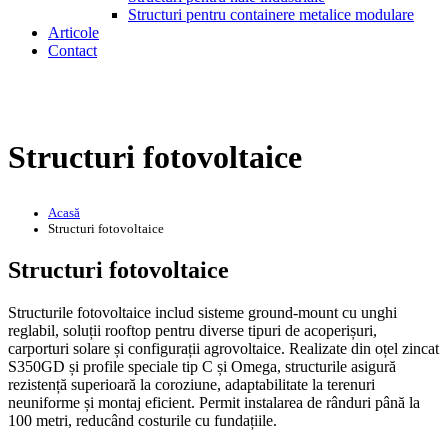
Structuri pentru containere metalice modulare
Articole
Contact
Structuri fotovoltaice
Acasă
Structuri fotovoltaice
Structuri fotovoltaice
Structurile fotovoltaice includ sisteme ground-mount cu unghi
reglabil, soluții rooftop pentru diverse tipuri de acoperișuri,
carporturi solare și configurații agrovoltaice. Realizate din oțel zincat
S350GD și profile speciale tip C și Omega, structurile asigură
rezistență superioară la coroziune, adaptabilitate la terenuri
neuniforme și montaj eficient. Permit instalarea de rânduri până la
100 metri, reducând costurile cu fundațiile.