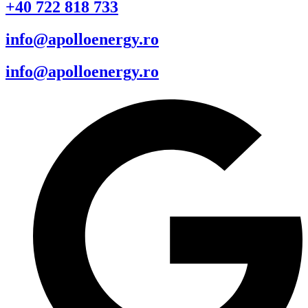
+40 722 818 733
info@apolloenergy.ro
info@apolloenergy.ro