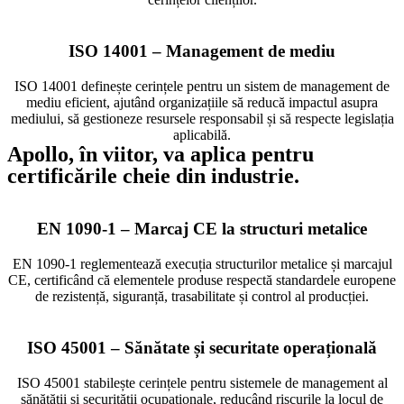
ISO 14001 – Management de mediu
ISO 14001 definește cerințele pentru un sistem de management de
mediu eficient, ajutând organizațiile să reducă impactul asupra
mediului, să gestioneze resursele responsabil și să respecte legislația
aplicabilă.
Apollo, în viitor, va aplica pentru
certificările cheie din industrie.
EN 1090-1 – Marcaj CE la structuri metalice
EN 1090-1 reglementează execuția structurilor metalice și marcajul
CE, certificând că elementele produse respectă standardele europene
de rezistență, siguranță, trasabilitate și control al producției.
ISO 45001 – Sănătate și securitate operațională
ISO 45001 stabilește cerințele pentru sistemele de management al
sănătății și securității ocupaționale, reducând riscurile la locul de