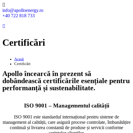
info@apolloenergy.ro
+40 722 818 733
Certificări
Acasă
Certificări
Apollo încearcă în prezent să
dobândească certificările esențiale pentru
performanță și sustenabilitate.
ISO 9001 – Managementul calității
ISO 9001 este standardul internațional pentru sisteme de
management al calității, care asigură procese controlate, îmbunătățire
continuă și livrarea constantă de produse și servicii conforme
cerințelor clienților.